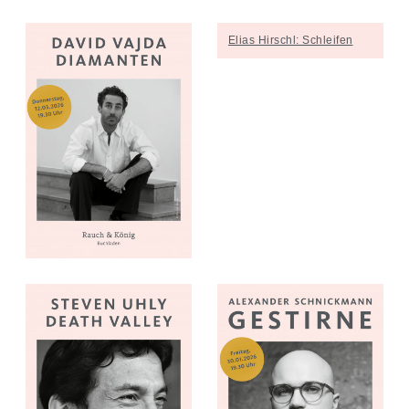
Elias Hirschl: Schleifen
David Vajda: Diamanten
Elias Hirschl: Schleife
Instagram
Facebook
Steven Uhly: Death Valley
Alexander Schnickman