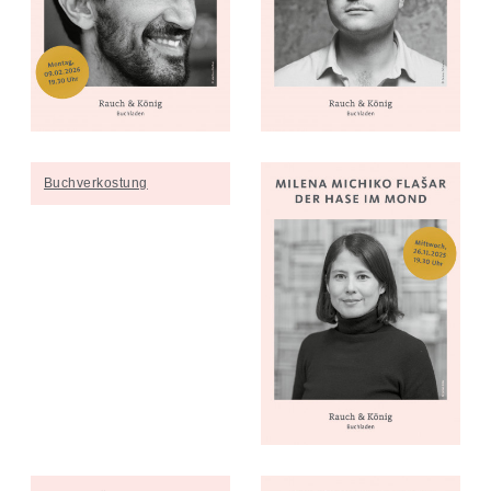
Buchverkostung
Buchverkostung
Milena Michiko Flašar